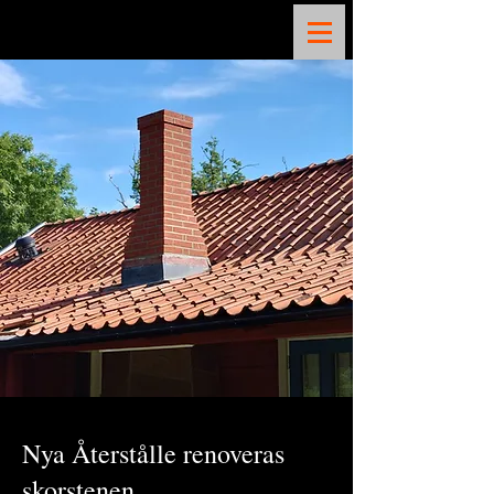
Nya Återstålle renoveras
skorstenen