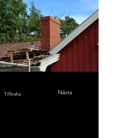
Nästa
Tillbaka