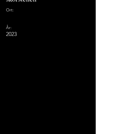
Ort:
År:
2023