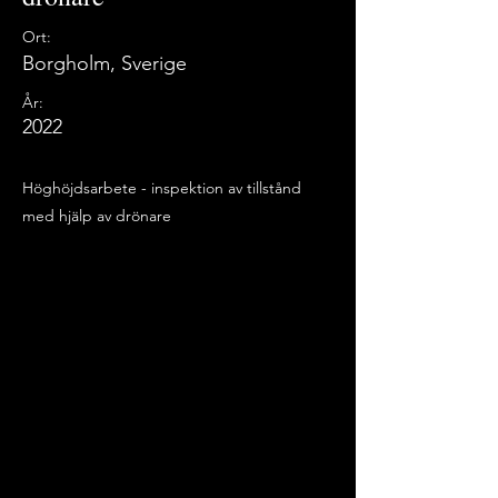
Ort:
Borgholm, Sverige
År:
2022
Höghöjdsarbete - inspektion av tillstånd
med hjälp av drönare