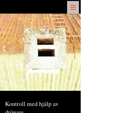
Kontroll med hjälp av
drönare