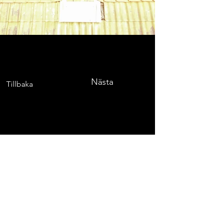
Nästa
Tillbaka