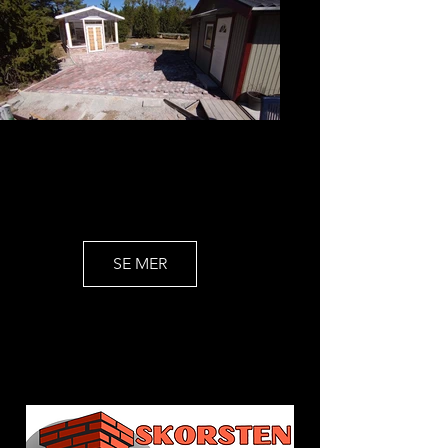
SE MER