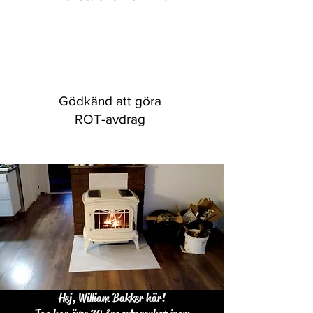
Gödkänd att göra
ROT-avdrag
Hej, William Bakker här!