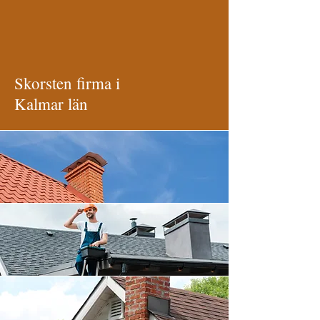
Skorsten firma i
Kalmar län