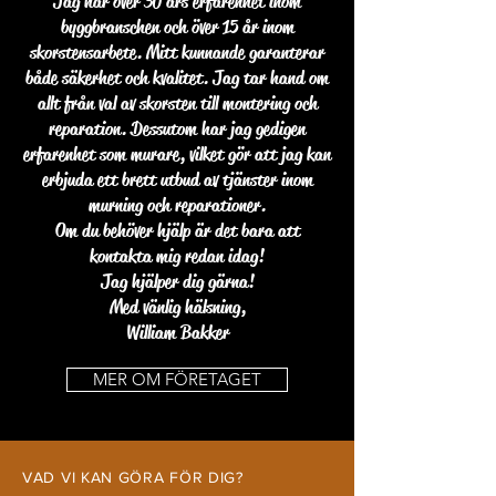
Jag har över 30 års erfarenhet inom
byggbranschen och över 15 år inom
skorstensarbete. Mitt kunnande garanterar
både säkerhet och kvalitet. Jag tar hand om
allt från val av skorsten till montering och
reparation. Dessutom har jag gedigen
erfarenhet som murare, vilket gör att jag kan
erbjuda ett brett utbud av tjänster inom
murning och reparationer.
Om du behöver hjälp är det bara att
kontakta mig redan idag!
Jag hjälper dig gärna!
Med vänlig hälsning,
William Bakker
MER OM FÖRETAGET
VAD VI KAN GÖRA FÖR DIG?